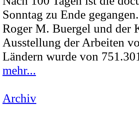
Nach 100 Tagen ist die do
Sonntag zu Ende gegangen. 
Roger M. Buergel und der K
Ausstellung der Arbeiten v
Ländern wurde von 751.301
mehr...
Archiv