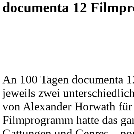
documenta 12 Filmp
An 100 Tagen documenta 1
jeweils zwei unterschiedli
von Alexander Horwath für
Filmprogramm hatte das gan
Gattungen und Genres – pop