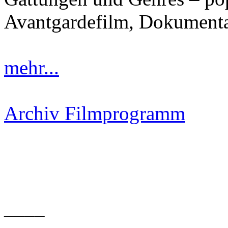
Avantgardefilm, Dokumenta
mehr...
Archiv Filmprogramm
____