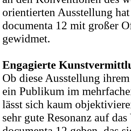
orientierten Ausstellung ha
documenta 12 mit großer O
gewidmet.
Engagierte Kunstvermittl
Ob diese Ausstellung ihrem
ein Publikum im mehrfachen
lässt sich kaum objektivier
sehr gute Resonanz auf das
documenta 12 geben, das sic