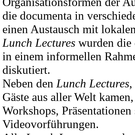
Organisationsformen der Aus
die documenta in verschied
einen Austausch mit lokalem
Lunch Lectures
wurden die 
in einem informellen Rahm
diskutiert.
Neben den
Lunch Lectures
,
Gäste aus aller Welt kamen
Workshops, Präsentationen
Videovorführungen.