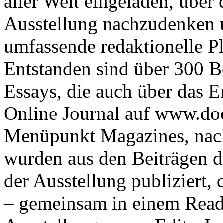
aller Welt eingeladen, übe
Ausstellung nachzudenken u
umfassende redaktionelle P
Entstanden sind über 300 Be
Essays, die auch über das E
Online Journal auf www.do
Menüpunkt Magazines, nach
wurden aus den Beiträgen d
der Ausstellung publiziert, 
– gemeinsam in einem Reade