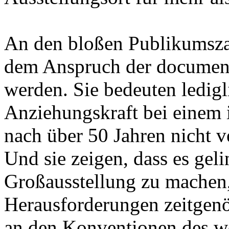
An den bloßen Publikumsza
dem Anspruch der document
werden. Sie bedeuten ledigl
Anziehungskraft bei einem 
nach über 50 Jahren nicht v
Und sie zeigen, dass es gel
Großausstellung zu machen,
Herausforderungen zeitgenö
an den Konventionen des w