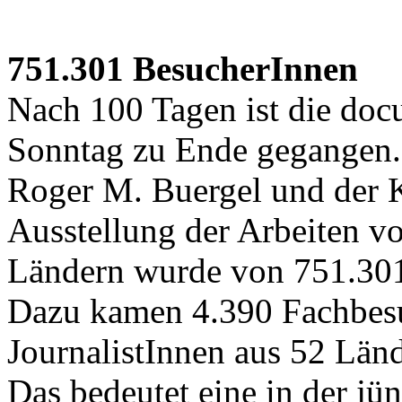
751.301 BesucherInnen
Nach 100 Tagen ist die do
Sonntag zu Ende gegangen. 
Roger M. Buergel und der K
Ausstellung der Arbeiten v
Ländern wurde von 751.301
Dazu kamen 4.390 Fachbes
JournalistInnen aus 52 Län
Das bedeutet eine in der j