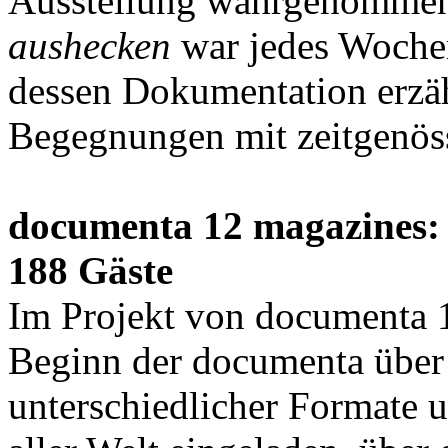
Ausstellung wahrgenommen
aushecken
war jedes Wochen
dessen Dokumentation erzäh
Begegnungen mit zeitgenöss
documenta 12 magazines: 3
188 Gäste
Im Projekt von documenta 
Beginn der documenta über
unterschiedlicher Formate