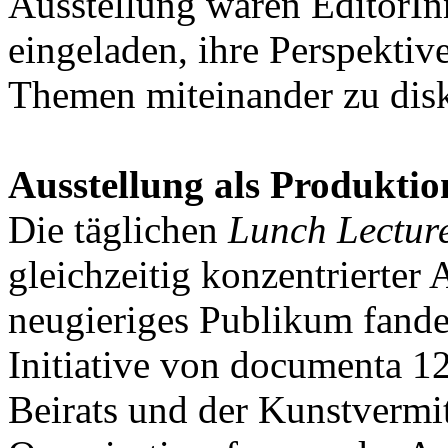
Ausstellung waren EditorInn
eingeladen, ihre Perspektiv
Themen miteinander zu disk
Ausstellung als Produkti
Die täglichen
Lunch Lectur
gleichzeitig konzentrierter
neugieriges Publikum fand
Initiative von documenta 1
Beirats und der Kunstvermit