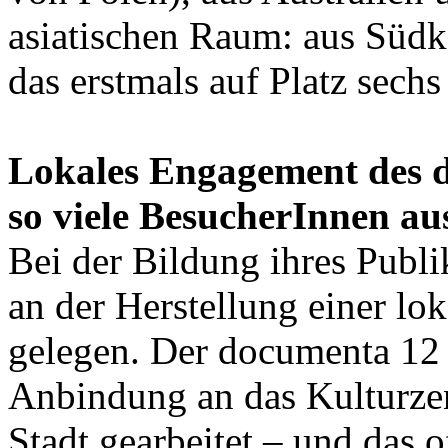
asiatischen Raum: aus Südk
das erstmals auf Platz sechs
Lokales Engagement des d
so viele BesucherInnen au
Bei der Bildung ihres Publ
an der Herstellung einer lok
gelegen. Der documenta 12 B
Anbindung an das Kulturzen
Stadt gearbeitet – und das 