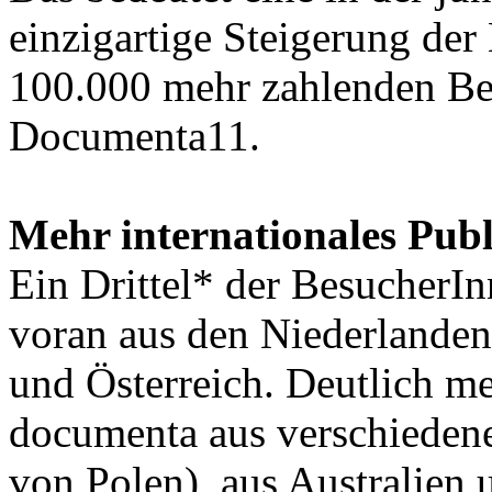
einzigartige Steigerung de
100.000 mehr zahlenden Bes
Documenta11.
Mehr internationales Pub
Ein Drittel* der BesucherI
voran aus den Niederlanden
und Österreich. Deutlich m
documenta aus verschiedene
von Polen), aus Australien