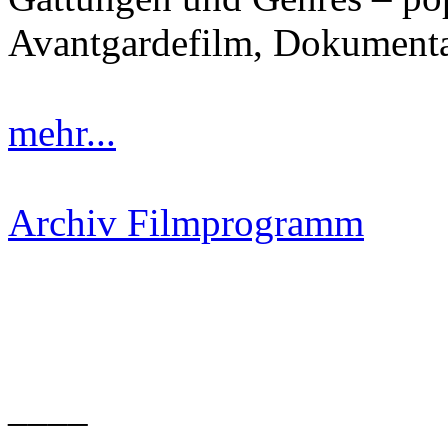
Avantgardefilm, Dokumenta
mehr...
Archiv Filmprogramm
____