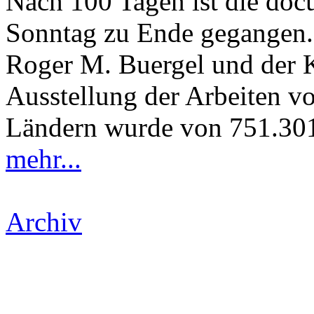
Nach 100 Tagen ist die do
Sonntag zu Ende gegangen. 
Roger M. Buergel und der K
Ausstellung der Arbeiten v
Ländern wurde von 751.301
mehr...
Archiv