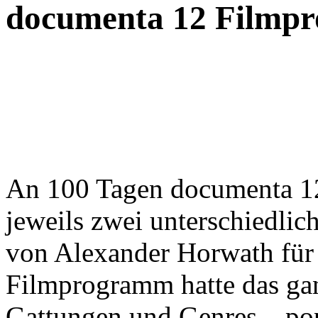
documenta 12 Filmp
An 100 Tagen documenta 1
jeweils zwei unterschiedli
von Alexander Horwath für
Filmprogramm hatte das gan
Gattungen und Genres – pop