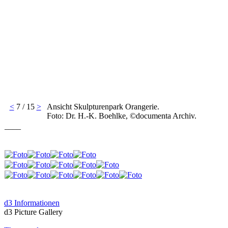
<
7 / 15
>
Ansicht Skulpturenpark Orangerie.
Foto: Dr. H.-K. Boehlke, ©documenta Archiv.
____
d3 Informationen
d3 Picture Gallery