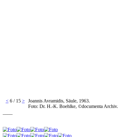
<
6 / 15
>
Joannis Avramidis, Säule, 1963.
Foto: Dr. H.-K. Boehlke, ©documenta Archiv.
____