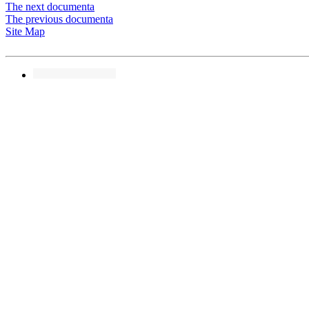
The next documenta
The previous documenta
Site Map