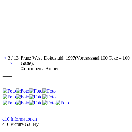
<
3 / 13
Franz West, Dokustuhl, 1997(Vortragssaal 100 Tage – 100
>
Gäste).
©documenta Archiv.
____
d10 Informationen
d10 Picture Gallery