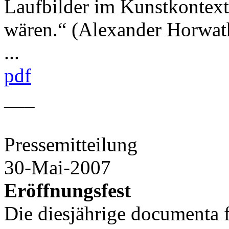
Laufbilder im Kunstkontext
wären.“ (Alexander Horwat
...
pdf
___
Pressemitteilung
30-Mai-2007
Eröffnungsfest
Die diesjährige documenta f