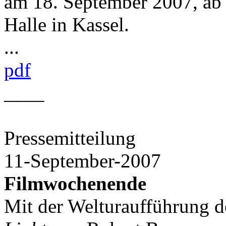
am 18. September 2007, ab
Halle in Kassel.
...
pdf
____
Pressemitteilung
11-September-2007
Filmwochenende
Mit der Welturaufführung 