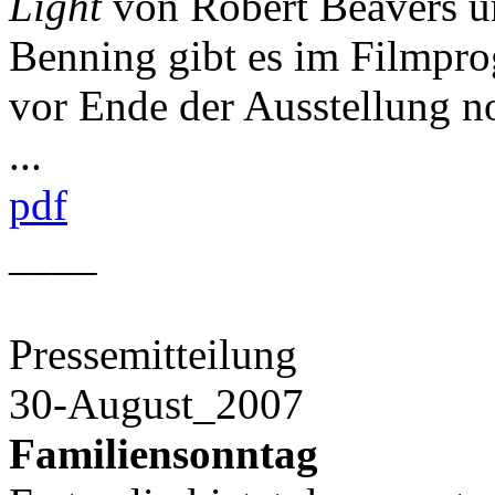
Light
von Robert Beavers u
Benning gibt es im Filmpr
vor Ende der Ausstellung n
...
pdf
____
Pressemitteilung
30-August_2007
Familiensonntag