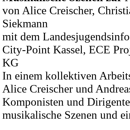
von Alice Creischer, Christ
Siekmann
mit dem Landesjugendsinfo
City-Point Kassel, ECE P
KG
In einem kollektiven Arbei
Alice Creischer und Andre
Komponisten und Dirigenten
musikalische Szenen und ein
...