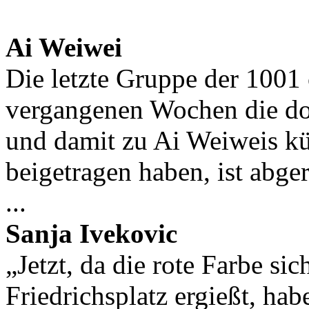
Ai Weiwei
Die letzte Gruppe der 1001 
vergangenen Wochen die do
und damit zu Ai Weiweis kü
beigetragen haben, ist abger
...
Sanja Ivekovic
„Jetzt, da die rote Farbe si
Friedrichsplatz ergießt, ha