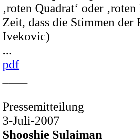
‚roten Quadrat‘ oder ‚roten P
Zeit, dass die Stimmen der 
Ivekovic)
...
pdf
____
Pressemitteilung
3-Juli-2007
Shooshie Sulaiman