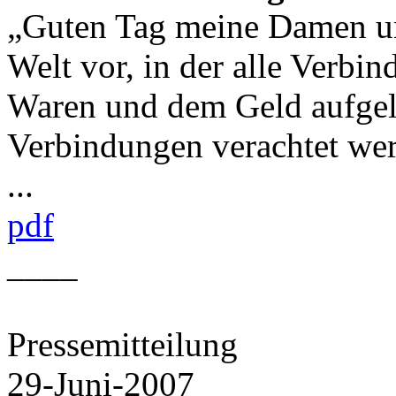
„Guten Tag meine Damen un
Welt vor, in der alle Verbi
Waren und dem Geld aufgelö
Verbindungen verachtet werd
...
pdf
____
Pressemitteilung
29-Juni-2007