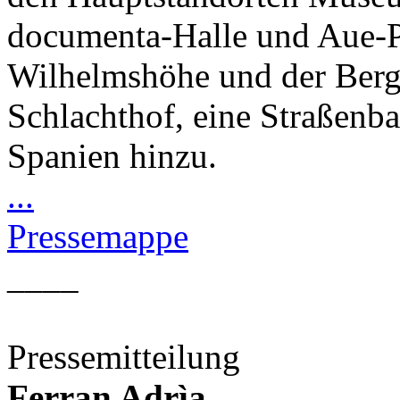
documenta-Halle und Aue-P
Wilhelmshöhe und der Berg
Schlachthof, eine Straßenba
Spanien hinzu.
...
Pressemappe
____
Pressemitteilung
Ferran Adrìa