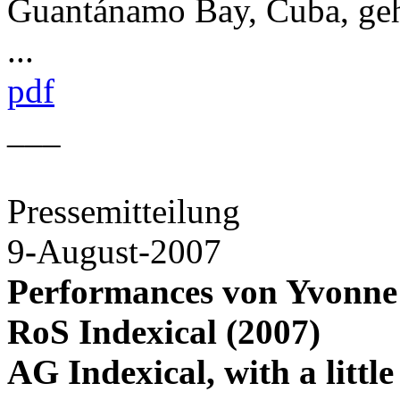
Guantánamo Bay, Cuba, geh
...
pdf
___
Pressemitteilung
9
-
August-2007
Performances von Yvonne
RoS Indexical (2007)
AG Indexical, with a littl