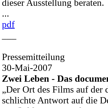
dieser Ausstellung beraten.
...
pdf
___
Pressemitteilung
30-Mai-2007
Zwei Leben - Das docum
„Der Ort des Films auf der 
schlichte Antwort auf die De