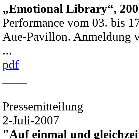
„Emotional Library“, 200
Performance vom 03. bis 17
Aue-Pavillon. Anmeldung vo
...
pdf
____
Pressemitteilung
2-Juli-2007
"Auf einmal und gleichzei