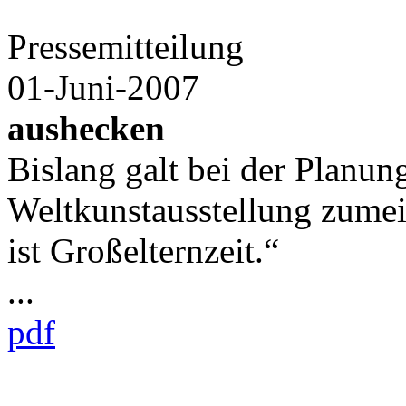
Pressemitteilung
01-Juni-2007
aushecken
Bislang galt bei der Planun
Weltkunstausstellung zumei
ist Großelternzeit.“
...
pdf