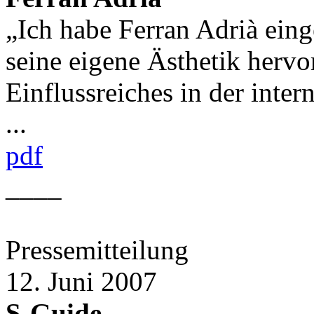
„Ich habe Ferran Adrià einge
seine eigene Ästhetik hervo
Einflussreiches in der inter
...
pdf
____
Pressemitteilung
12. Juni 2007
S-Guide