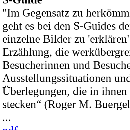
"Im Gegensatz zu herkömm
geht es bei den S-Guides d
einzelne Bilder zu 'erklären
Erzählung, die werkübergre
Besucherinnen und Besucher
Ausstellungssituationen und
Überlegungen, die in ihnen
stecken“ (Roger M. Buergel
...