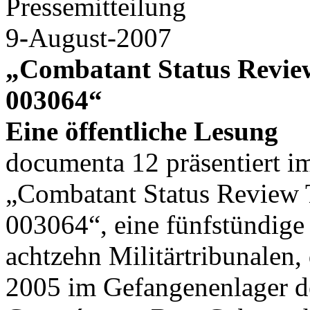
Pressemitteilung
9
-
August-2007
„Combatant Status Review
003064“
Eine öffentliche Lesung
documenta 12 präsentiert 
„Combatant Status Review 
003064“, eine fünfstündige
achtzehn Militärtribunalen,
2005 im Gefangenenlager d