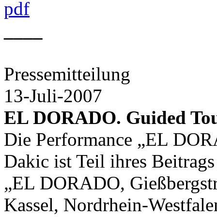
pdf
____
Pressemitteilung
13-Juli-2007
EL DORADO. Guided To
Die Performance „EL DOR
Dakic ist Teil ihres Beitra
„EL DORADO, Gießbergstra
Kassel, Nordrhein-Westfale