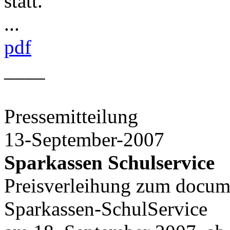
statt.
...
pdf
____
Pressemitteilung
13-September-2007
Sparkassen Schulservice
Preisverleihung zum docum
Sparkassen-SchulService