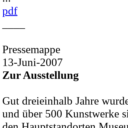
pdf
____
Pressemappe
13-Juni-2007
Zur Ausstellung
Gut dreieinhalb Jahre wurd
und über 500 Kunstwerke si
den Hauptstandorten Museu