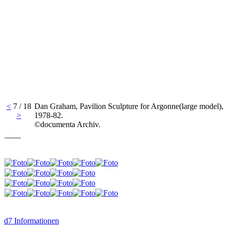
<
7 / 18
Dan Graham, Pavilion Sculpture for Argonne(large model),
>
1978-82.
©documenta Archiv.
____
d7 Informationen