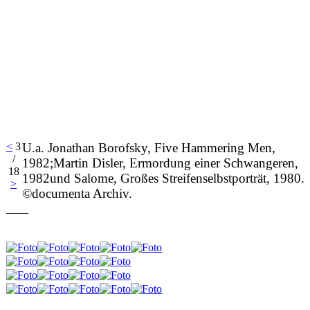
<
3
U.a. Jonathan Borofsky, Five Hammering Men,
/
1982;Martin Disler, Ermordung einer Schwangeren,
18
1982und Salome, Großes Streifenselbstporträt, 1980.
>
©documenta Archiv.
____